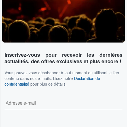
Inscrivez-vous pour recevoir les dernières
actualités, des offres exclusives et plus encore !
Vous pouvez vous désabonner à tout moment en utilisant le lien
contenu dans nos e-mails. Lisez notre
Déclaration de
confidentialité
pour plus de détails.