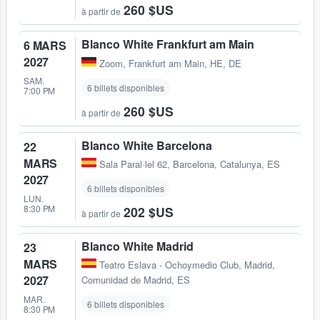
260 $US
à partir de
Blanco White Frankfurt am Main
6 MARS
2027
Zoom
,
Frankfurt am Main, HE, DE
SAM.
6 billets disponibles
7:00 PM
260 $US
à partir de
Blanco White Barcelona
22
MARS
Sala Paral·lel 62
,
Barcelona, Catalunya, ES
2027
6 billets disponibles
LUN.
8:30 PM
202 $US
à partir de
Blanco White Madrid
23
MARS
Teatro Eslava - Ochoymedio Club
,
Madrid,
2027
Comunidad de Madrid, ES
MAR.
6 billets disponibles
8:30 PM