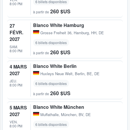
6 billets disponibles
8:00 PM
260 $US
à partir de
Blanco White Hamburg
27
FÉVR.
Grosse Freiheit 36
,
Hamburg, HH, DE
2027
6 billets disponibles
SAM.
8:00 PM
260 $US
à partir de
Blanco White Berlin
4 MARS
2027
Huxleys Neue Welt
,
Berlin, BE, DE
JEU.
6 billets disponibles
8:00 PM
260 $US
à partir de
Blanco White München
5 MARS
2027
Muffathalle
,
München, BV, DE
VEN.
6 billets disponibles
8:00 PM