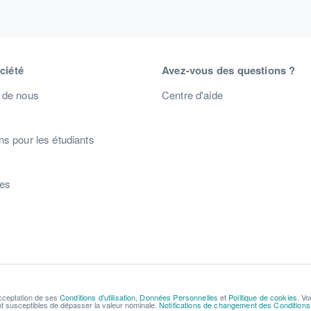
ciété
Avez-vous des questions ?
 de nous
Centre d'aide
s pour les étudiants
s
res
acceptation de ses
Conditions d'utilisation
,
Données Personnelles
et
Politique de cookies
. Vo
ont susceptibles de dépasser la valeur nominale.
Notifications de changement des Conditions d