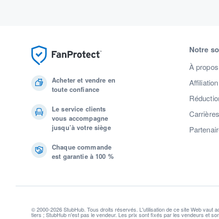
Notre so
À propos
Acheter et vendre en
Affiliation
toute confiance
Réduction
Le service clients
Carrière
vous accompagne
jusqu’à votre siège
Partenai
Chaque commande
est garantie à 100 %
© 2000-2026 StubHub. Tous droits réservés. L'utilisation de ce site Web vaut 
tiers ; StubHub n'est pas le vendeur. Les prix sont fixés par les vendeurs et s