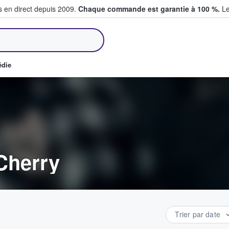
s en direct depuis 2009.
Chaque commande est garantie à 100 %.
Le
et vendent des billets
édie
 Cherry
Trier par date