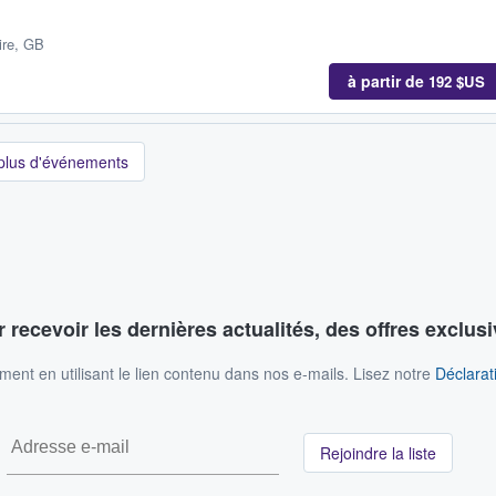
ire, GB
à partir de
192 $US
 plus d'événements
 recevoir les dernières actualités, des offres exclusi
nt en utilisant le lien contenu dans nos e-mails. Lisez notre
Déclarati
Rejoindre la liste