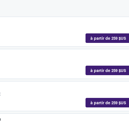
à partir de
259 $US
à partir de
259 $US
E
à partir de
259 $US
n