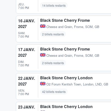
JEU.
14 billets restants
7:00 PM
Black Stone Cherry Frome
16 JANV.
2027
Cheese and Grain
,
Frome, SOM, GB
SAM.
2 billets restants
7:00 PM
Black Stone Cherry Frome
17 JANV.
2027
Cheese and Grain
,
Frome, SOM, GB
DIM.
2 billets restants
7:00 PM
Black Stone Cherry London
22 JANV.
2027
O2 Forum Kentish Town
,
London, LND, GB
VEN.
42 billets restants
7:00 PM
Black Stone Cherry London
23 JANV.