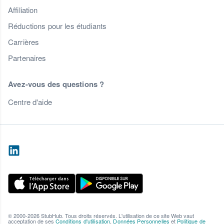
Affiliation
Réductions pour les étudiants
Carrières
Partenaires
Avez-vous des questions ?
Centre d'aide
© 2000-2026 StubHub. Tous droits réservés. L'utilisation de ce site Web vaut
acceptation de ses
Conditions d'utilisation
,
Données Personnelles
et
Politique de