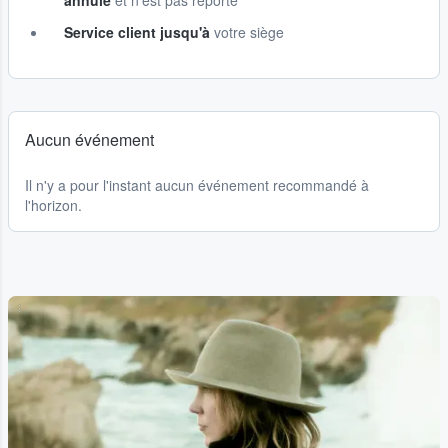
annulé
et n'est pas reporté
Service client jusqu'à
votre siège
Aucun événement
Il n'y a pour l'instant aucun événement recommandé à
l'horizon.
...