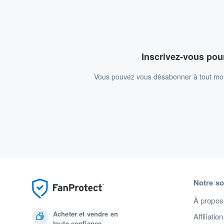
Inscrivez-vous pour
Vous pouvez vous désabonner à tout mome
Notre so
À propos
Acheter et vendre en
Affiliation
toute confiance