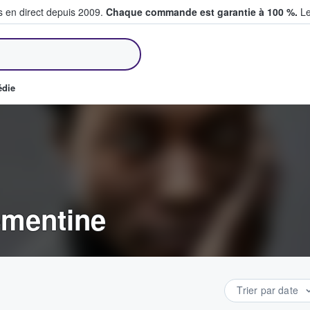
s en direct depuis 2009.
Chaque commande est garantie à 100 %.
Le
et vendent des billets
édie
ementine
Trier par date