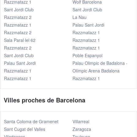
Razzmatazz 1
Wolf Barcelona
Sant Jordi Club
Sant Jordi Club
Razzmatazz 2
La Nau
Razzmatazz 1
Palau Sant Jordi
Razzmatazz 2
Razzmatazz 1
Sala Paral·lel 62
Razzmatazz 1
Razzmatazz 2
Razzmatazz 1
Sant Jordi Club
Poble Espanyol
Palau Sant Jordi
Palau Olimpic de Badalona -
Razzmatazz 1
Olímpic Arena Badalona
Razzmatazz 1
Razzmatazz 1
Villes proches de Barcelona
Santa Coloma de Gramenet
Villarreal
Sant Cugat del Valles
Zaragoza
Viladecans
Toulouse