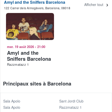
Amyl and the Sniffers Barcelona
Afficher tout
122 Carrer dels Almogàvers, Barcelona, 08018
mer. 19 août 2026
•
21:00
Amyl and the
Sniffers Barcelona
Razzmatazz 1
Principaux sites à Barcelona
Sala Apolo
Sant Jordi Club
Sala Apolo
Razzmatazz 1