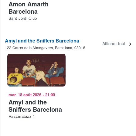
Amon Amarth
Barcelona
Sant Jordi Club
Amyl and the Sniffers Barcelona
Afficher tout
122 Carrer dels Almogàvers, Barcelona, 08018
mar. 18 août 2026
•
21:00
Amyl and the
Sniffers Barcelona
Razzmatazz 1