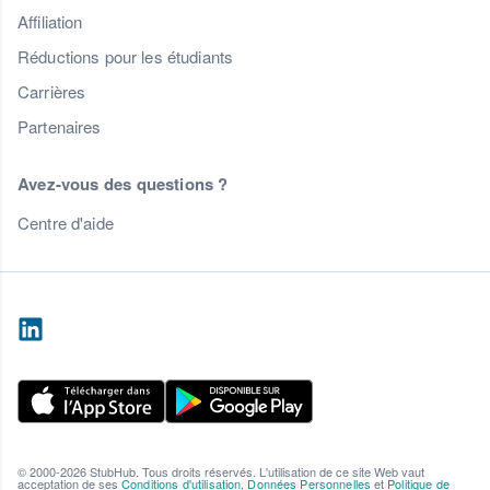
Affiliation
Réductions pour les étudiants
Carrières
Partenaires
Avez-vous des questions ?
Centre d'aide
© 2000-2026 StubHub. Tous droits réservés. L'utilisation de ce site Web vaut
acceptation de ses
Conditions d'utilisation
,
Données Personnelles
et
Politique de