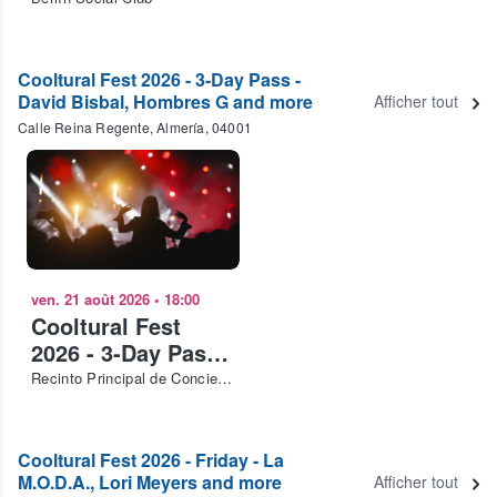
Cooltural Fest 2026 - 3-Day Pass -
David Bisbal, Hombres G and more
Afficher tout
Calle Reina Regente, Almería, 04001
ven. 21 août 2026
•
18:00
Cooltural Fest
2026 - 3-Day Pass -
David Bisbal,
Recinto Principal de Conciertos Cooltural Fest
Hombres G and
more
Cooltural Fest 2026 - Friday - La
M.O.D.A., Lori Meyers and more
Afficher tout