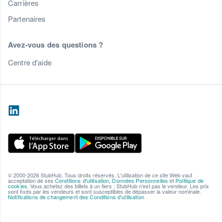
Carrières
Partenaires
Avez-vous des questions ?
Centre d'aide
© 2000-2026 StubHub. Tous droits réservés. L'utilisation de ce site Web vaut
acceptation de ses
Conditions d'utilisation
,
Données Personnelles
et
Politique de
cookies
. Vous achetez des billets à un tiers ; StubHub n'est pas le vendeur. Les prix
sont fixés par les vendeurs et sont susceptibles de dépasser la valeur nominale.
Notifications de changement des Conditions d'utilisation