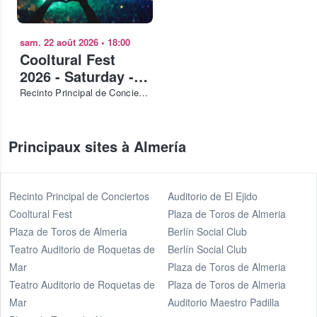
sam. 22 août 2026
•
18:00
Cooltural Fest
2026 - Saturday -
Hombres G, Ana
Recinto Principal de Conciertos Cooltural Fest
Torroja and more
Principaux sites à Almería
Recinto Principal de Conciertos
Auditorio de El Ejido
Cooltural Fest
Plaza de Toros de Almeria
Plaza de Toros de Almeria
Berlín Social Club
Teatro Auditorio de Roquetas de
Berlín Social Club
Mar
Plaza de Toros de Almeria
Teatro Auditorio de Roquetas de
Plaza de Toros de Almeria
Mar
Auditorio Maestro Padilla