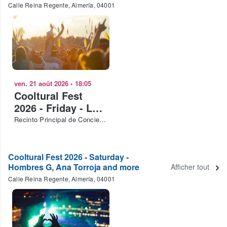
Calle Reina Regente, Almería, 04001
ven. 21 août 2026
•
18:05
Cooltural Fest
2026 - Friday - La
M.O.D.A., Lori
Recinto Principal de Conciertos Cooltural Fest
Meyers and more
Cooltural Fest 2026 - Saturday -
Hombres G, Ana Torroja and more
Afficher tout
Calle Reina Regente, Almería, 04001