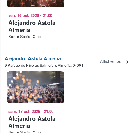
ven. 16 oct. 2026
•
21:00
Alejandro Astola
Almería
Berlín Social Club
Alejandro Astola Almería
Afficher tout
9 Parque de Nicolás Salmerón, Almería, 04001
sam. 17 oct. 2026
•
21:00
Alejandro Astola
Almería
Berlín Social Club