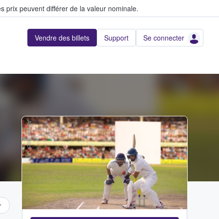
s prix peuvent différer de la valeur nominale.
Vendre des billets
Support
Se connecter
Adobe Stock