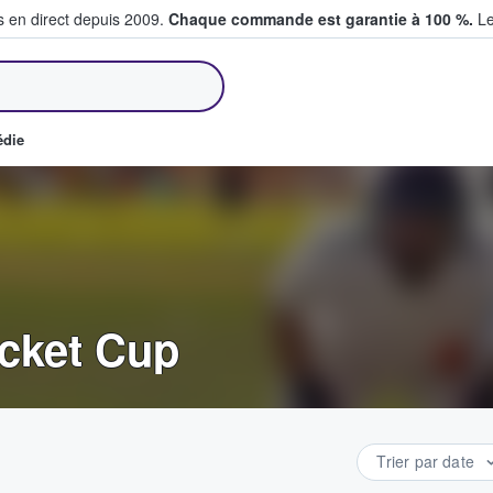
s en direct depuis 2009.
Chaque commande est garantie à 100 %.
Le
et vendent des billets
édie
icket Cup
Trier par date