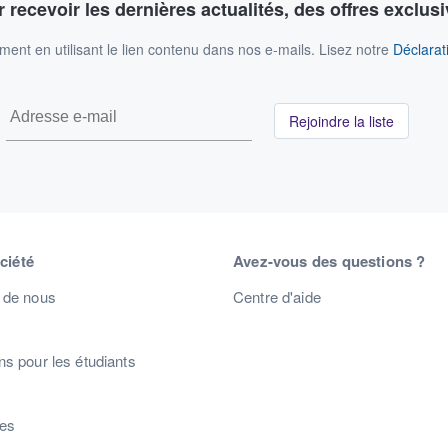
 recevoir les dernières actualités, des offres exclusi
nt en utilisant le lien contenu dans nos e-mails. Lisez notre
Déclarati
Rejoindre la liste
ciété
Avez-vous des questions ?
 de nous
Centre d'aide
s pour les étudiants
s
res