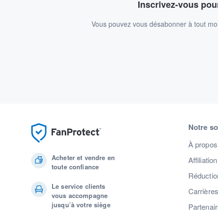
Inscrivez-vous pour
Vous pouvez vous désabonner à tout mome
Notre so
À propos
Acheter et vendre en
Affiliation
toute confiance
Réduction
Le service clients
Carrière
vous accompagne
jusqu’à votre siège
Partenai