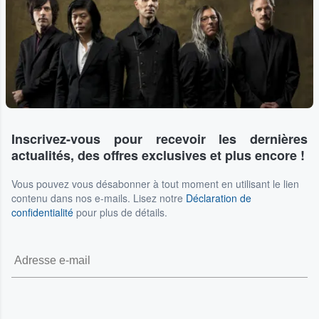
Inscrivez-vous pour recevoir les dernières
actualités, des offres exclusives et plus encore !
Vous pouvez vous désabonner à tout moment en utilisant le lien
contenu dans nos e-mails. Lisez notre
Déclaration de
confidentialité
pour plus de détails.