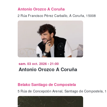
Antonio Orozco A Coruña
2 Rúa Francisco Pérez Carballo, A Coruña, 15008
sam. 03 oct. 2026
•
21:00
Antonio Orozco A Coruña
Belako Santiago de Compostela
5 Rúa de Concepción Arenal, Santiago de Compostela, 