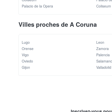
Palacio de la Opera
Coliseum
Villes proches de A Coruna
Lugo
Leon
Orense
Zamora
Vigo
Palencia
Oviedo
Salaman
Gijon
Valladolid
Inscrivez-vous pour