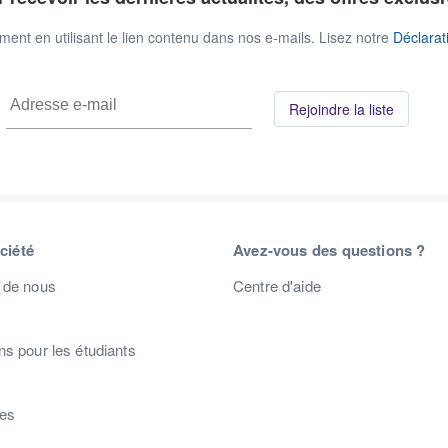
nt en utilisant le lien contenu dans nos e-mails. Lisez notre
Déclarati
Rejoindre la liste
ciété
Avez-vous des questions ?
 de nous
Centre d'aide
s pour les étudiants
s
res