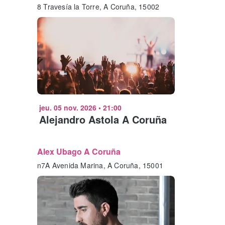
8 Travesía la Torre, A Coruña, 15002
jeu. 05 nov. 2026
•
21:00
Alejandro Astola A Coruña
Alex Ubago A Coruña
n7A Avenida Marina, A Coruña, 15001