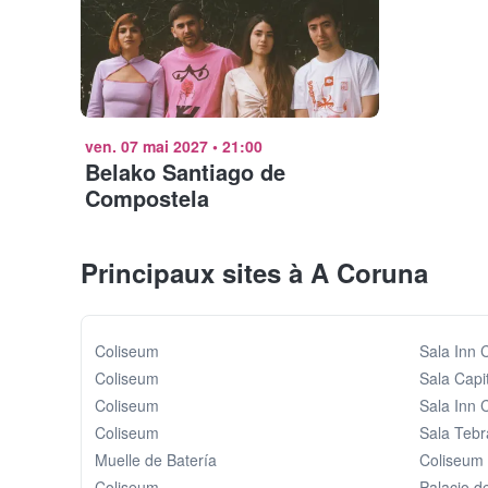
ven. 07 mai 2027
•
21:00
Belako Santiago de
Compostela
Principaux sites à A Coruna
Coliseum
Sala Inn 
Coliseum
Sala Capi
Coliseum
Sala Inn 
Coliseum
Sala Tebr
Muelle de Batería
Coliseum
Coliseum
Palacio d