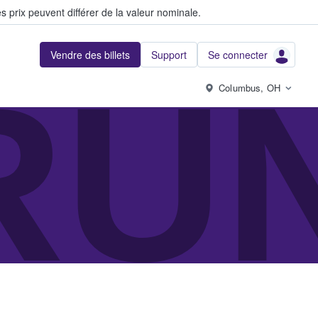
s prix peuvent différer de la valeur nominale.
Vendre des billets
Support
Se connecter
RU
Columbus, OH