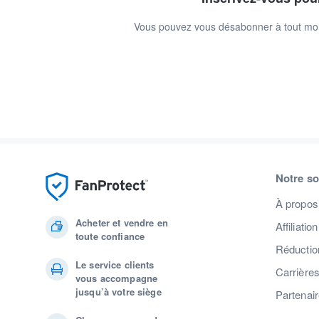
Vous pouvez vous désabonner à tout mome
Notre so
À propos
Acheter et vendre en
Affiliation
toute confiance
Réduction
Le service clients
Carrière
vous accompagne
jusqu’à votre siège
Partenai