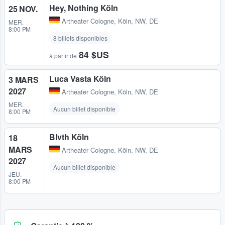
Hey, Nothing Köln
25 NOV.
Artheater Cologne
,
Köln, NW, DE
MER.
8:00 PM
8 billets disponibles
84 $US
à partir de
Luca Vasta Köln
3 MARS
2027
Artheater Cologne
,
Köln, NW, DE
MER.
Aucun billet disponible
8:00 PM
Blvth Köln
18
MARS
Artheater Cologne
,
Köln, NW, DE
2027
Aucun billet disponible
JEU.
8:00 PM