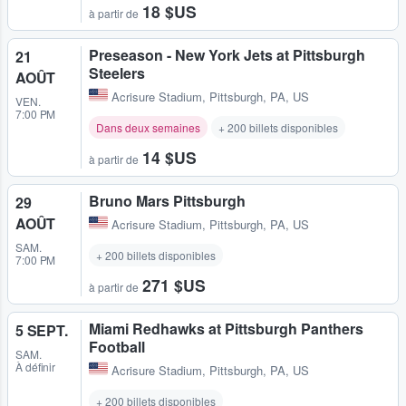
18 $US
à partir de
Preseason - New York Jets at Pittsburgh
21
Steelers
AOÛT
Acrisure Stadium
,
Pittsburgh, PA, US
VEN.
7:00 PM
Dans deux semaines
+ 200 billets disponibles
14 $US
à partir de
Bruno Mars Pittsburgh
29
AOÛT
Acrisure Stadium
,
Pittsburgh, PA, US
SAM.
+ 200 billets disponibles
7:00 PM
271 $US
à partir de
Miami Redhawks at Pittsburgh Panthers
5 SEPT.
Football
SAM.
À définir
Acrisure Stadium
,
Pittsburgh, PA, US
+ 200 billets disponibles