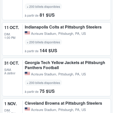
+ 200 billets disponibles
81 $US
à partir de
Indianapolis Colts at Pittsburgh Steelers
11 OCT.
Acrisure Stadium
,
Pittsburgh, PA, US
DIM.
1:00 PM
+ 200 billets disponibles
144 $US
à partir de
Georgia Tech Yellow Jackets at Pittsburgh
31 OCT.
Panthers Football
SAM.
À définir
Acrisure Stadium
,
Pittsburgh, PA, US
+ 200 billets disponibles
75 $US
à partir de
Cleveland Browns at Pittsburgh Steelers
1 NOV.
Acrisure Stadium
,
Pittsburgh, PA, US
DIM.