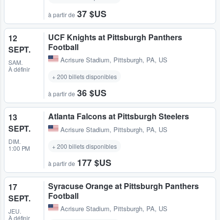
37 $US
à partir de
UCF Knights at Pittsburgh Panthers
12
Football
SEPT.
Acrisure Stadium
,
Pittsburgh, PA, US
SAM.
À définir
+ 200 billets disponibles
36 $US
à partir de
Atlanta Falcons at Pittsburgh Steelers
13
SEPT.
Acrisure Stadium
,
Pittsburgh, PA, US
DIM.
+ 200 billets disponibles
1:00 PM
177 $US
à partir de
Syracuse Orange at Pittsburgh Panthers
17
Football
SEPT.
Acrisure Stadium
,
Pittsburgh, PA, US
JEU.
À définir