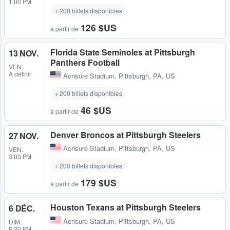
1:00 PM
+ 200 billets disponibles
126 $US
à partir de
Florida State Seminoles at Pittsburgh
13 NOV.
Panthers Football
VEN.
À définir
Acrisure Stadium
,
Pittsburgh, PA, US
+ 200 billets disponibles
46 $US
à partir de
Denver Broncos at Pittsburgh Steelers
27 NOV.
Acrisure Stadium
,
Pittsburgh, PA, US
VEN.
3:00 PM
+ 200 billets disponibles
179 $US
à partir de
Houston Texans at Pittsburgh Steelers
6 DÉC.
Acrisure Stadium
,
Pittsburgh, PA, US
DIM.
8:20 PM