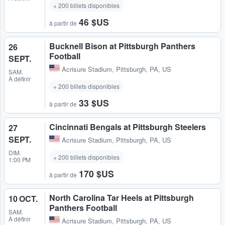
+ 200 billets disponibles
46 $US
à partir de
Bucknell Bison at Pittsburgh Panthers
26
Football
SEPT.
Acrisure Stadium
,
Pittsburgh, PA, US
SAM.
À définir
+ 200 billets disponibles
33 $US
à partir de
Cincinnati Bengals at Pittsburgh Steelers
27
SEPT.
Acrisure Stadium
,
Pittsburgh, PA, US
DIM.
+ 200 billets disponibles
1:00 PM
170 $US
à partir de
North Carolina Tar Heels at Pittsburgh
10 OCT.
Panthers Football
SAM.
À définir
Acrisure Stadium
,
Pittsburgh, PA, US