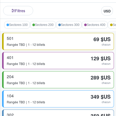
Filtres
USD
Sectores 100
Sectores 200
Sectores 300
Sectores 400
Se
501
69 $US
Rangée
TBD
1 - 12 billets
chacun
401
129 $US
Rangée
TBD
1 - 12 billets
chacun
204
289 $US
Rangée
TBD
1 - 12 billets
chacun
104
349 $US
Rangée
TBD
1 - 12 billets
chacun
302
359 $US