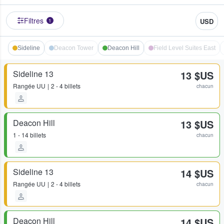
Filtres
USD
1
Sideline
Deacon Tower
Deacon Hill
Field Level Suites East
Sideline 13
13 $US
Rangée
UU
2 - 4 billets
chacun
Deacon Hill
13 $US
1 - 14 billets
chacun
Sideline 13
14 $US
Rangée
UU
2 - 4 billets
chacun
Deacon Hill
14 $US