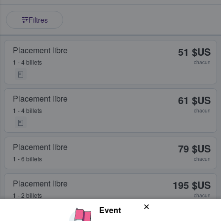
Filtres
Placement libre
51 $US
1 - 4 billets
chacun
Placement libre
61 $US
1 - 4 billets
chacun
Placement libre
79 $US
1 - 6 billets
chacun
Placement libre
195 $US
1 - 2 billets
chacun
Event