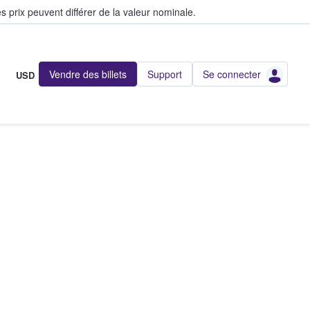
s prix peuvent différer de la valeur nominale.
Vendre des billets
Support
Se connecter
USD