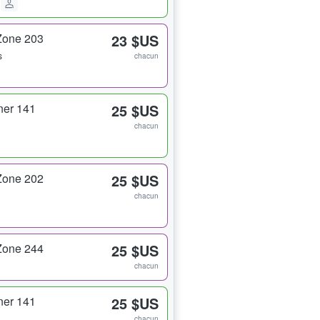
Zone 203
23 $US
s
chacun
ner 141
25 $US
chacun
Zone 202
25 $US
chacun
Zone 244
25 $US
chacun
ner 141
25 $US
chacun