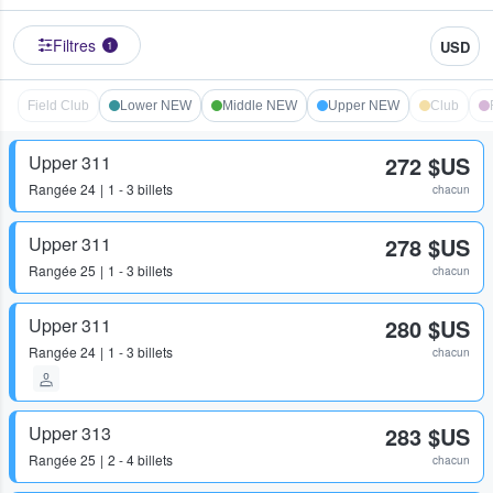
Filtres
USD
1
Field Club
Lower NEW
Middle NEW
Upper NEW
Club
Upper 311
272 $US
Rangée
24
1 - 3 billets
chacun
Upper 311
278 $US
Rangée
25
1 - 3 billets
chacun
Upper 311
280 $US
Rangée
24
1 - 3 billets
chacun
Upper 313
283 $US
Rangée
25
2 - 4 billets
chacun