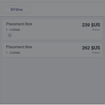
Filtres
Placement libre
239 $US
1 - 4 billets
chacun
Placement libre
262 $US
1 - 2 billets
chacun