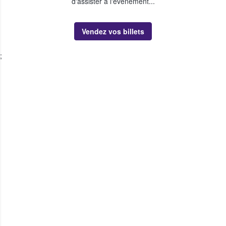
d'assister à l'événement...
Vendez vos billets
;