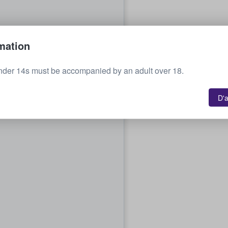
mation
nder 14s must be accompanied by an adult over 18.
D'