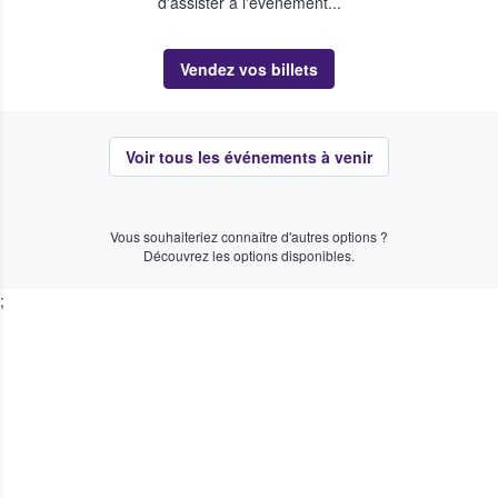
d'assister à l'événement...
Vendez vos billets
Voir tous les événements à venir
Vous souhaiteriez connaître d'autres options ?
Découvrez les options disponibles.
;