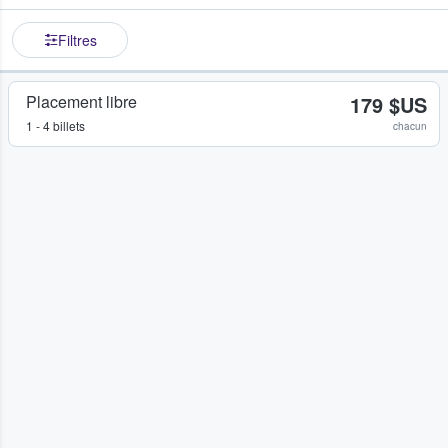
Filtres
Placement libre
179 $US
1 - 4 billets
chacun