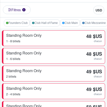
Filtres
USD
1
Founders Club
Club Hall of Fame
Club Main
Club Mezzanine
Standing Room Only
48 $US
1 - 8 billets
chacun
Standing Room Only
48 $US
1 - 6 billets
chacun
Standing Room Only
49 $US
2 billets
chacun
Standing Room Only
49 $US
2 - 4 billets
chacun
Standing Room Only
50 $US