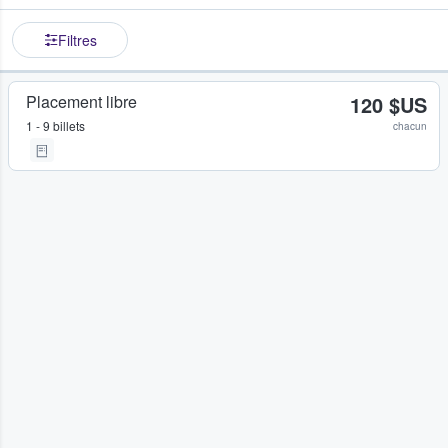
Filtres
Placement libre
120 $US
1 - 9 billets
chacun