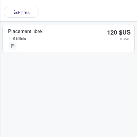
Filtres
Placement libre
120 $US
1 - 9 billets
chacun