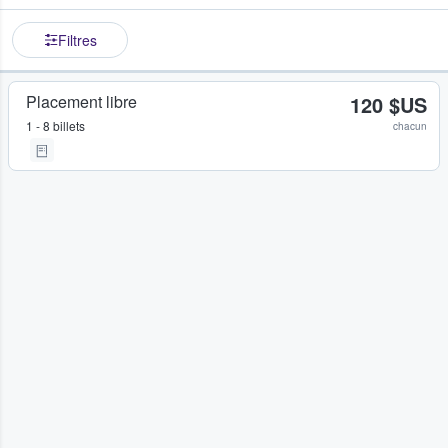
Filtres
Placement libre
120 $US
1 - 8 billets
chacun