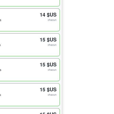
14 $US
ts
chacun
15 $US
s
chacun
15 $US
ts
chacun
15 $US
s
chacun