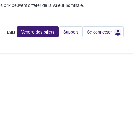
s prix peuvent différer de la valeur nominale.
Vendre des billets
Support
Se connecter
USD