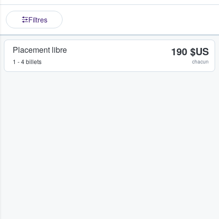
Filtres
Placement libre
190 $US
1 - 4 billets
chacun