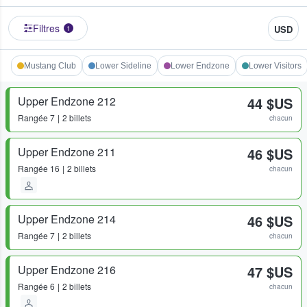
Filtres
USD
1
Mustang Club
Lower Sideline
Lower Endzone
Lower Visitors
Upper Endzone 212
44 $US
Rangée
7
2 billets
chacun
Upper Endzone 211
46 $US
Rangée
16
2 billets
chacun
Upper Endzone 214
46 $US
Rangée
7
2 billets
chacun
Upper Endzone 216
47 $US
Rangée
6
2 billets
chacun