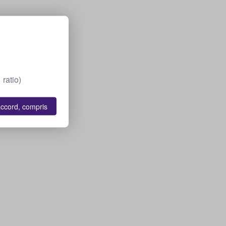
ratio)
accord, compris