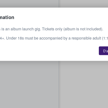
mation
 is an album launch gig. Tickets only (album is not included).
. Under 18s must be accompanied by a responsible adult (1:1 
D'