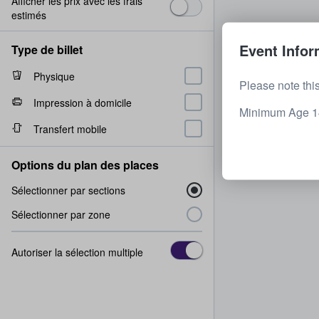
Afficher les prix avec les frais
estimés
Event Infor
Type de billet
Physique
Please note this
Impression à domicile
Minimum Age 14+
Transfert mobile
Options du plan des places
Sélectionner par sections
Sélectionner par zone
Autoriser la sélection multiple