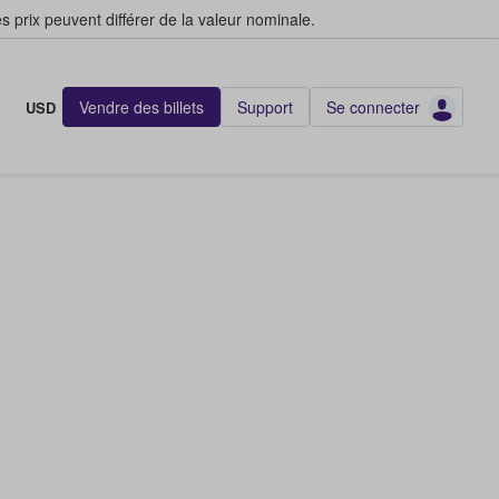
s prix peuvent différer de la valeur nominale.
Vendre des billets
Support
Se connecter
USD