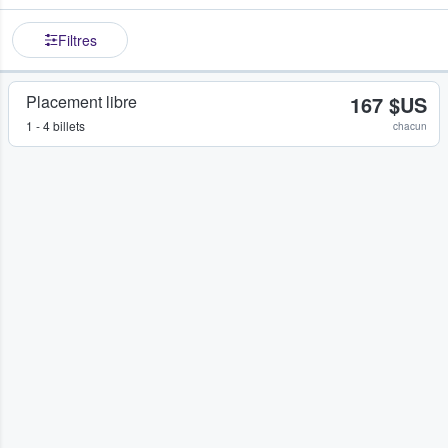
Filtres
Placement libre
167 $US
1 - 4 billets
chacun