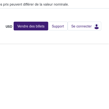
s prix peuvent différer de la valeur nominale.
Vendre des billets
Support
Se connecter
USD