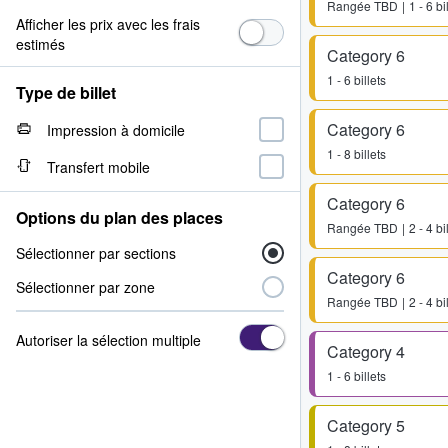
Rangée
TBD
1 - 6 bi
Afficher les prix avec les frais
estimés
Category 6
1 - 6 billets
Type de billet
Category 6
Impression à domicile
1 - 8 billets
Transfert mobile
Category 6
Options du plan des places
Rangée
TBD
2 - 4 bi
Sélectionner par sections
Category 6
Sélectionner par zone
Rangée
TBD
2 - 4 bi
Autoriser la sélection multiple
Category 4
1 - 6 billets
Category 5