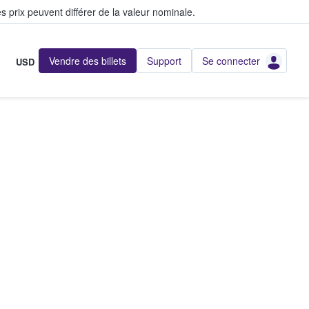
s prix peuvent différer de la valeur nominale.
Vendre des billets
Support
Se connecter
USD