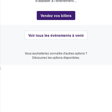
d'assister à l'événement...
Vendez vos billets
Voir tous les événements à venir
Vous souhaiteriez connaître d'autres options ?
Découvrez les options disponibles.
;