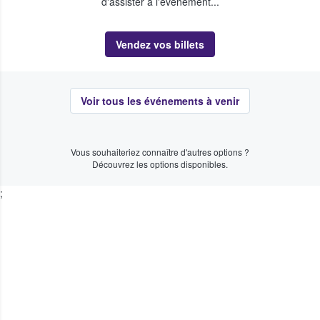
d'assister à l'événement...
Vendez vos billets
Voir tous les événements à venir
Vous souhaiteriez connaître d'autres options ?
Découvrez les options disponibles.
;