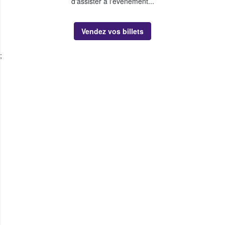
d'assister à l'événement...
Vendez vos billets
;