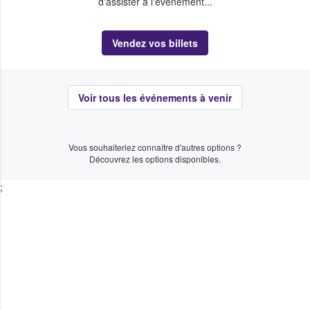
d'assister à l'événement...
Vendez vos billets
Voir tous les événements à venir
Vous souhaiteriez connaître d'autres options ?
Découvrez les options disponibles.
;