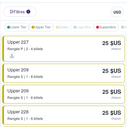
Filtres
USD
1
Lower Tier
Upper Tier
Suites
Loge Box
Supporters
S
Upper 227
25 $US
Rangée
P
2 - 4 billets
chacun
Upper 209
25 $US
Rangée
S
1 - 8 billets
chacun
Upper 209
25 $US
Rangée
S
1 - 6 billets
chacun
Upper 228
25 $US
Rangée
S
1 - 6 billets
chacun