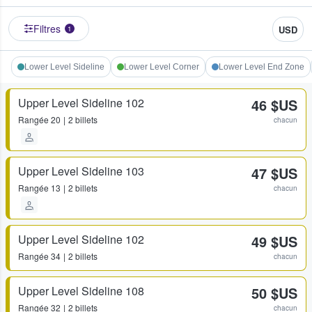
Filtres
USD
1
Lower Level Sideline
Lower Level Corner
Lower Level End Zone
Upper Level Sideline 102
46 $US
Rangée
20
2 billets
chacun
Upper Level Sideline 103
47 $US
Rangée
13
2 billets
chacun
Upper Level Sideline 102
49 $US
Rangée
34
2 billets
chacun
Upper Level Sideline 108
50 $US
Rangée
32
2 billets
chacun