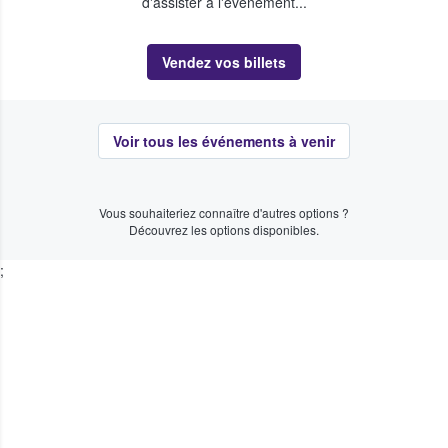
d'assister à l'événement...
Vendez vos billets
Voir tous les événements à venir
Vous souhaiteriez connaître d'autres options ?
Découvrez les options disponibles.
;