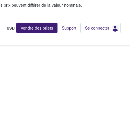
s prix peuvent différer de la valeur nominale.
Vendre des billets
Support
Se connecter
USD