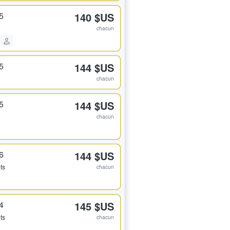
5
140 $US
chacun
5
144 $US
chacun
5
144 $US
chacun
6
144 $US
ets
chacun
4
145 $US
ets
chacun