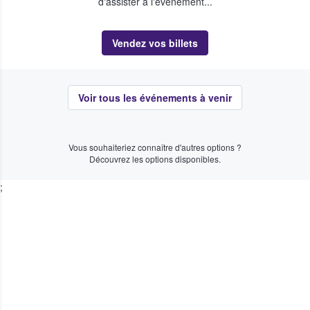
d'assister à l'événement...
Vendez vos billets
Voir tous les événements à venir
Vous souhaiteriez connaître d'autres options ?
Découvrez les options disponibles.
;