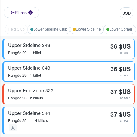
Filtres
USD
1
Field Club
Lower Sideline Club
Lower Sideline
Lower Corner
Upper Sideline 349
36 $US
Rangée
29
1 billet
chacun
Upper Sideline 343
36 $US
Rangée
29
1 billet
chacun
Upper End Zone 333
37 $US
Rangée
26
2 billets
chacun
Upper Sideline 344
37 $US
Rangée
25
1 - 4 billets
chacun