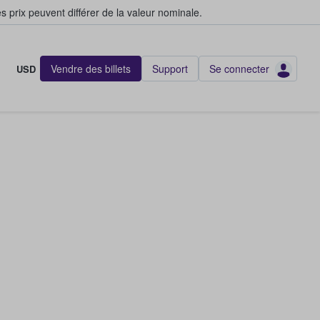
s prix peuvent différer de la valeur nominale.
Vendre des billets
Support
Se connecter
USD