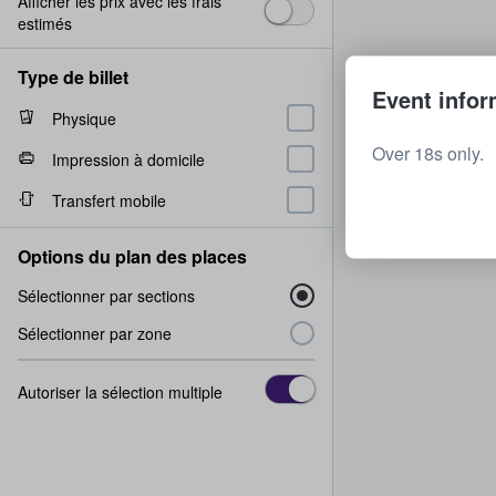
Afficher les prix avec les frais
estimés
Type de billet
Event infor
Physique
Over 18s only.
Impression à domicile
Transfert mobile
Options du plan des places
Sélectionner par sections
Sélectionner par zone
Autoriser la sélection multiple