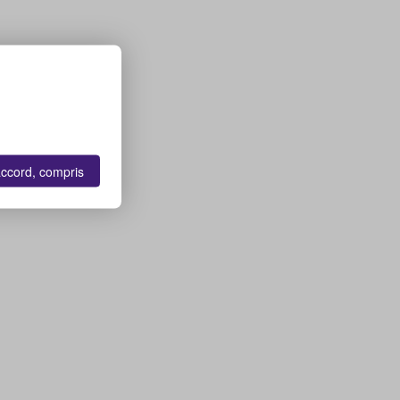
accord, compris