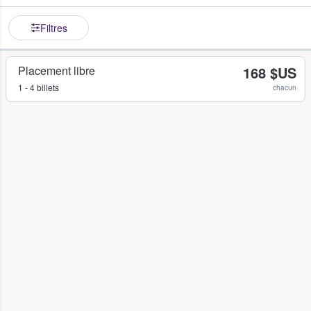
Filtres
Placement libre
168 $US
1 - 4 billets
chacun