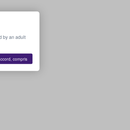
 by an adult
accord, compris