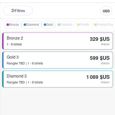
Filtres
USD
Bronze
Diamond
Gold
Platinum
Priority
Priority Plus
Bronze 2
329 $US
1 - 8 billets
chacun
Gold 3
599 $US
Rangée
TBD
1 - 6 billets
chacun
Diamond 3
1 089 $US
Rangée
TBD
1 - 6 billets
chacun