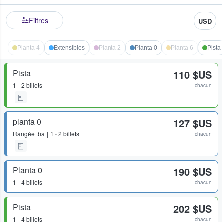
Filtres
USD
Planta 4
Extensibles
Planta 2
Planta 0
Planta 6
Pista
Pista
110 $US
1 - 2 billets
chacun
planta 0
127 $US
Rangée
tba
1 - 2 billets
chacun
Planta 0
190 $US
1 - 4 billets
chacun
Pista
202 $US
1 - 4 billets
chacun