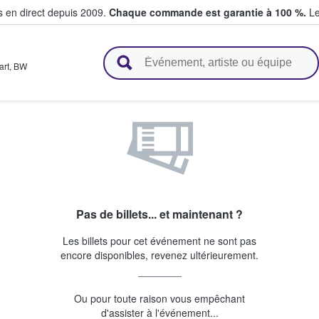
s en direct depuis 2009.
Chaque commande est garantie à 100 %.
Le
t vendent des billets
art
,
BW
Pas de billets... et maintenant ?
Les billets pour cet événement ne sont pas
encore disponibles, revenez ultérieurement.
Ou pour toute raison vous empêchant
d'assister à l'événement...