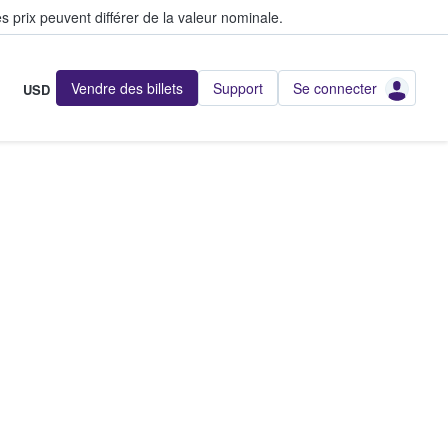
s prix peuvent différer de la valeur nominale.
Vendre des billets
Support
Se connecter
USD